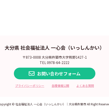
大分県 社会福祉法人 一心会（いっしんかい）
〒873-0008 大分県杵築市大字熊野1427-1
TEL 0978-64-2222
お問い合わせフォーム
プライバシーポリシー
各種情報公開
よくある質問
opyright © 社会福祉法人 一心会（いっしんかい）｜大分県杵築市 All Right Reserve