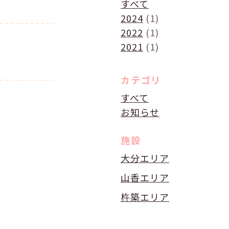
すべて
2024
(1)
2022
(1)
2021
(1)
カテゴリ
すべて
お知らせ
施設
大分エリア
山香エリア
杵築エリア