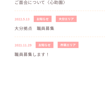
ご面会について〈心助園〉
2022.5.13
お知らせ
大分エリア
大分拠点 職員募集
2021.11.29
お知らせ
杵築エリア
職員募集します！