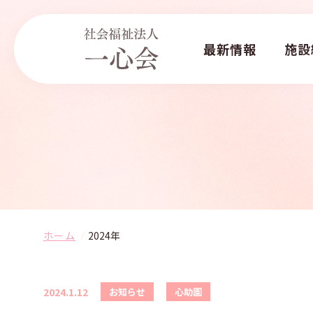
最新情報
施設
ホーム
2024年
2024.1.12
お知らせ
心助園